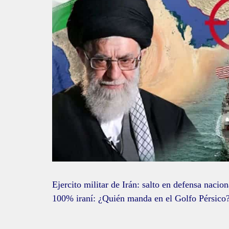
Ejercito militar de Irán: salto en defensa naci
100% iraní: ¿Quién manda en el Golfo Pérsico