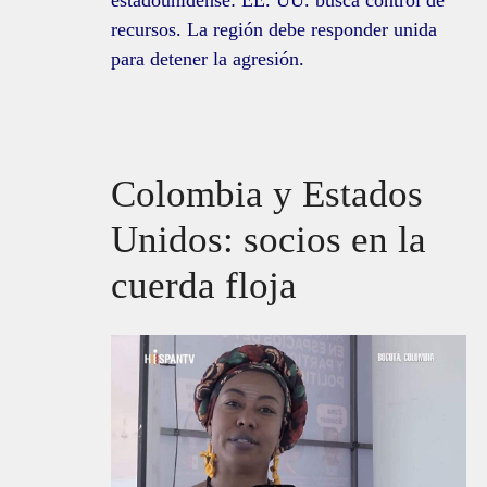
estadounidense: EE. UU. busca control de
recursos. La región debe responder unida
para detener la agresión.
Colombia y Estados
Unidos: socios en la
cuerda floja