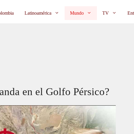
lombia
Latinoamérica
Mundo
TV
Ent
nda en el Golfo Pérsico?