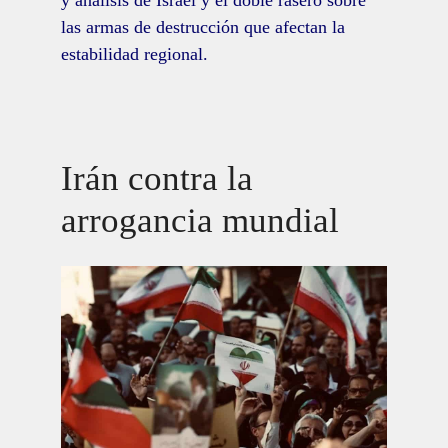
y análisis de Israel y el doble rasero sobre
las armas de destrucción que afectan la
estabilidad regional.
Irán contra la
arrogancia mundial