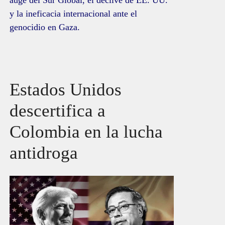
auge del Sur Global, el declive de EE. UU.
y la ineficacia internacional ante el
genocidio en Gaza.
Estados Unidos
descertifica a
Colombia en la lucha
antidroga