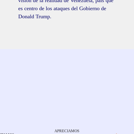
visión de la realidad de Venezuela, país que
es centro de los ataques del Gobierno de
Donald Trump.
APRECIAMOS