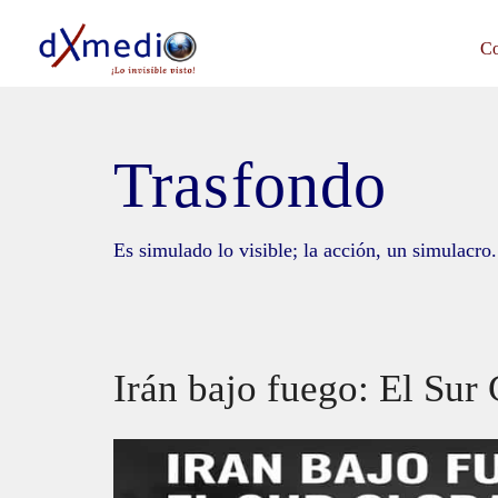
Saltar
al
Co
contenido
Trasfondo
Es simulado lo visible; la acción, un simulacro.
Irán bajo fuego: El Sur 