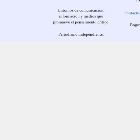
E
Entornos de comunicación,
contact
información y medios que
promueve el pensamiento crítico.
Bogot
Periodismo independiente.
Los contenido