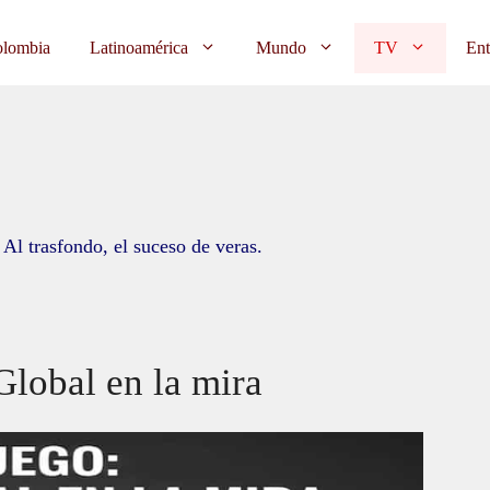
lombia
Latinoamérica
Mundo
TV
Ent
 Al trasfondo, el suceso de veras.
Global en la mira