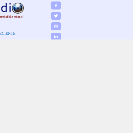
ECIENTE
C BY-NC-ND 4.0