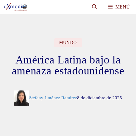
Saltar
MENÚ
al
contenido
MUNDO
América Latina bajo la
amenaza estadounidense
Stefany Jiménez Ramírez
8 de diciembre de 2025