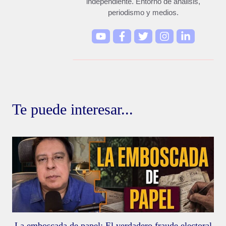
independiente. Entorno de análisis,
periodismo y medios.
Te puede interesar...
La emboscada de papel: El verdadero fraude electoral