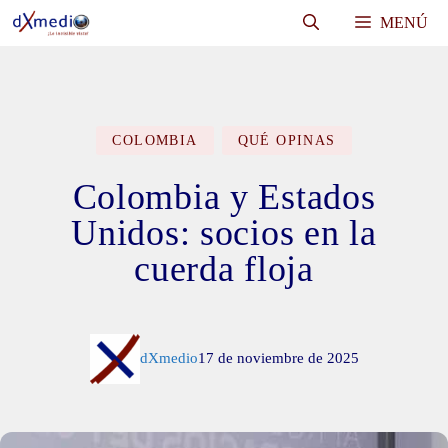
Saltar
MENÚ
al
contenido
COLOMBIA
QUÉ OPINAS
Colombia y Estados
Unidos: socios en la
cuerda floja
dXmedio
17 de noviembre de 2025