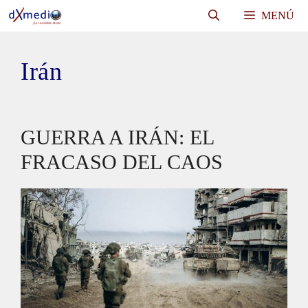
Saltar
MENÚ
al
contenido
Irán
GUERRA A IRÁN: EL
FRACASO DEL CAOS