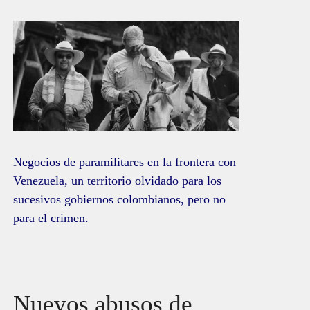
Negocios de paramilitares en la frontera con
Venezuela, un territorio olvidado para los
sucesivos gobiernos colombianos, pero no
para el crimen.
Nuevos abusos de