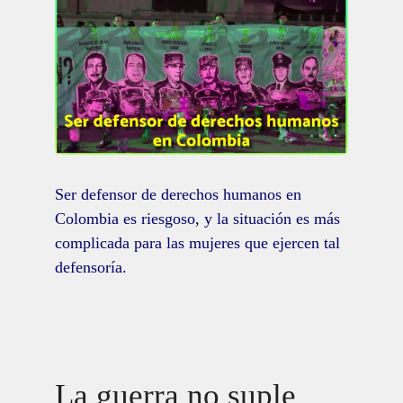
Ser defensor de derechos humanos en
Colombia es riesgoso, y la situación es más
complicada para las mujeres que ejercen tal
defensoría.
La guerra no suple