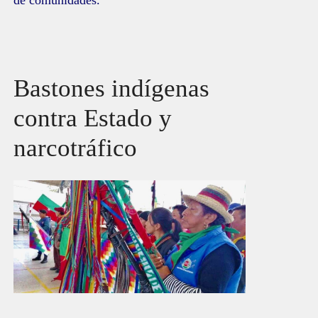
de comunidades.
Bastones indígenas
contra Estado y
narcotráfico