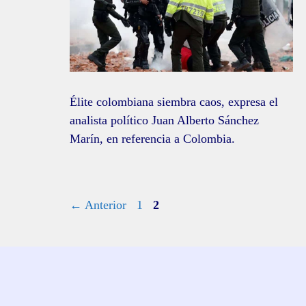
Élite colombiana siembra caos, expresa el
analista político Juan Alberto Sánchez
Marín, en referencia a Colombia.
Página
Página
←
Anterior
1
2