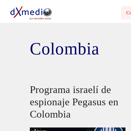
Saltar
al
Co
contenido
Colombia
Programa israelí de
espionaje Pegasus en
Colombia