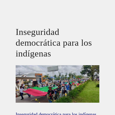
Inseguridad
democrática para los
indígenas
Inseguridad democrática para los indígenas