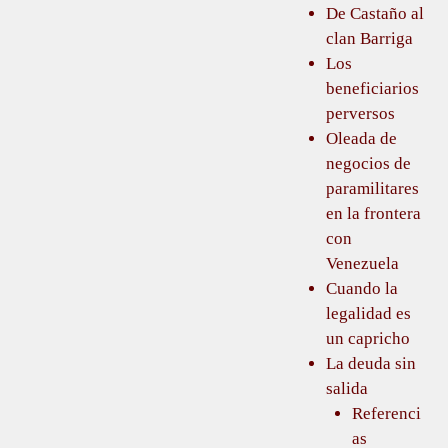
De Castaño al
clan Barriga
Los
beneficiarios
perversos
Oleada de
negocios de
paramilitares
en la frontera
con
Venezuela
Cuando la
legalidad es
un capricho
La deuda sin
salida
Referenci
as