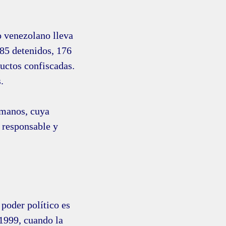
 venezolano lleva
185 detenidos, 176
ductos confiscadas.
.
rmanos, cuya
 responsable y
 poder político es
 1999, cuando la