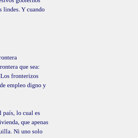
esivos gobiernos
s lindes. Y cuando
rontera
rontera que sea:
Los fronterizos
 de empleo digno y
 país, lo cual es
vivienda, que apenas
illa. Ni uno solo