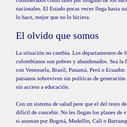
considerados como tales por ninguno de los suc
nacionales. El Estado pocas veces llega hasta su
lo hace, mejor que no lo hiciera.
El olvido que somos
La situación no cambia. Los departamentos de f
colombianos son pobres y abandonados. Sea la f
con Venezuela, Brasil, Panamá, Perú o Ecuador. 
paisanos sobreviven sin políticas de generación
sin acceso a educación.
Con un sistema de salud peor que el del resto del
difícil de concebir. No les llegan los planes de 
si asoman por Bogotá, Medellín, Cali o Barranqu