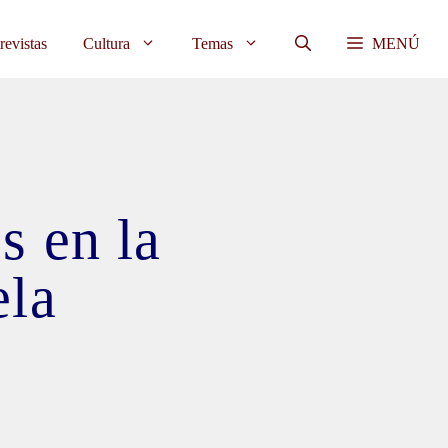
revistas
Cultura
Temas
MENÚ
s en la
ela