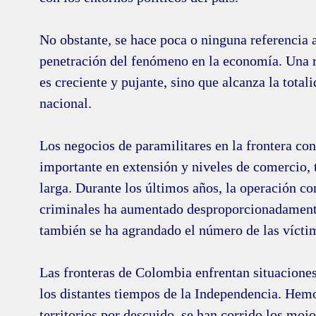
No obstante, se hace poca o ninguna referencia 
penetración del fenómeno en la economía. Una r
es creciente y pujante, sino que alcanza la totali
nacional.
Los negocios de paramilitares en la frontera co
importante en extensión y niveles de comercio, 
larga. Durante los últimos años, la operación co
criminales ha aumentado desproporcionadament
también se ha agrandado el número de las víctim
Las fronteras de Colombia enfrentan situaciones
los distantes tiempos de la Independencia. Hem
territorios por descuido, se han corrido los mojo