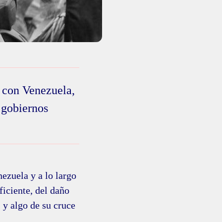
a con Venezuela,
s gobiernos
ezuela y a lo largo
ficiente, del daño
 y algo de su cruce