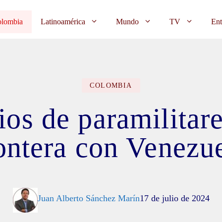
lombia
Latinoamérica
Mundo
TV
Ent
COLOMBIA
os de paramilitare
ontera con Venezu
Juan Alberto Sánchez Marín
17 de julio de 2024