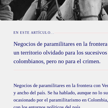
EN ESTE ARTÍCULO...
Negocios de paramilitares en la fronter
un territorio olvidado para los sucesivo
colombianos, pero no para el crimen.
Negocios de paramilitares en la frontera con Ven
y ancho del país. Se ha hablado, aunque no lo su
ocasionado por el paramilitarismo en Colombia,
con los entornos políticos del país.