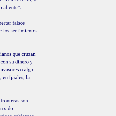
 caliente”.
ertar falsos
de los sentimientos
rianos que cruzan
 con su dinero y
invasores o algo
 en Ipiales, la
 fronteras son
n sido