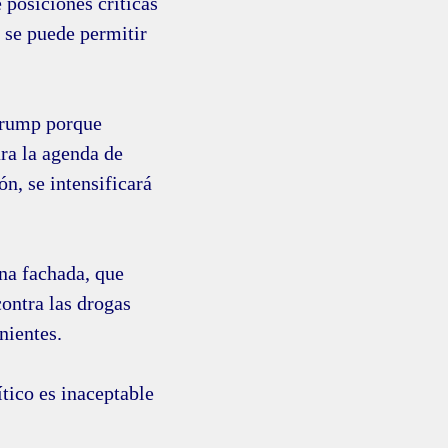
e posiciones críticas
o se puede permitir
Trump porque
ra la agenda de
ón, se intensificará
una fachada, que
contra las drogas
nientes.
ítico es inaceptable