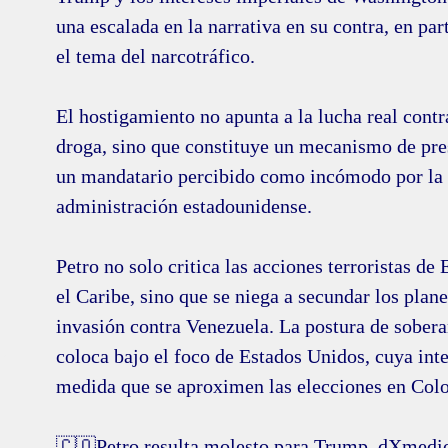
una escalada en la narrativa en su contra, en par
el tema del narcotráfico.
El hostigamiento no apunta a la lucha real cont
droga, sino que constituye un mecanismo de pres
un mandatario percibido como incómodo por la 
administración estadounidense.
Petro no solo critica las acciones terroristas de
el Caribe, sino que se niega a secundar los plane
invasión contra Venezuela. La postura de sobera
coloca bajo el foco de Estados Unidos, cuya int
medida que se aproximen las elecciones en Col
🇨🇴Petro resulta molesto para Trump. dXmedi