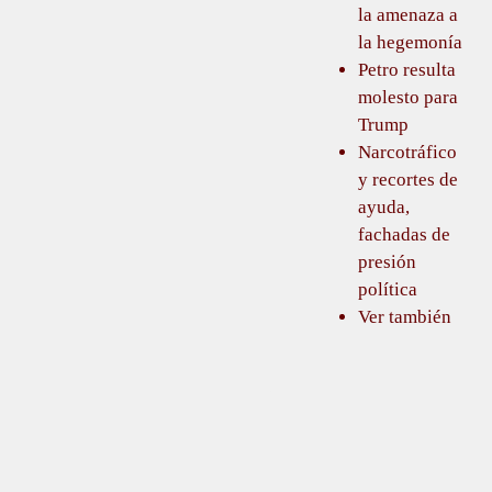
la amenaza a
la hegemonía
Petro resulta
molesto para
Trump
Narcotráfico
y recortes de
ayuda,
fachadas de
presión
política
Ver también