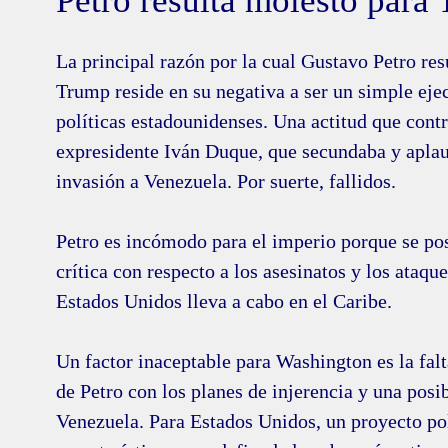
Petro resulta molesto para
La principal razón por la cual Gustavo Petro res
Trump reside en su negativa a ser un simple ejec
políticas estadounidenses. Una actitud que contr
expresidente Iván Duque, que secundaba y aplaud
invasión a Venezuela. Por suerte, fallidos.
Petro es incómodo para el imperio porque se po
crítica con respecto a los asesinatos y los ataque
Estados Unidos lleva a cabo en el Caribe.
Un factor inaceptable para Washington es la fal
de Petro con los planes de injerencia y una posi
Venezuela. Para Estados Unidos, un proyecto pol