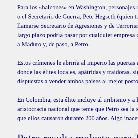
Para los «halcones» en Washington, personaje
o el Secretario de Guerra, Pete Hegseth (quien t
llamarse Secretario de Agresiones y de Terroris
largo plazo podría pasar por cualquier empresa 
a Maduro y, de paso, a Petro.
Estos crímenes le abriría al imperio las puertas
donde las élites locales, apátridas y traidoras, s
dispuestas a vender ambos países al mejor posto
En Colombia, esta élite incluye al uribismo y a 
aristocracia nacional que teme que Petro sea la 
que ellos causaron durante 200 años. Algo inace