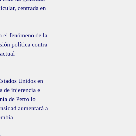
ticular, centrada en
ra el fenómeno de la
ión política contra
actual
 Estados Unidos en
s de injerencia e
nía de Petro lo
ensidad aumentará a
ombia.
o