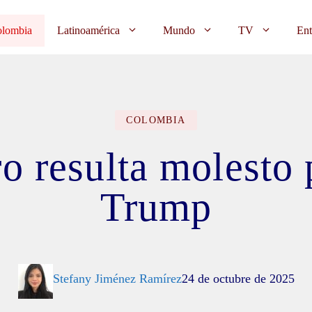
lombia
Latinoamérica
Mundo
TV
Ent
COLOMBIA
ro resulta molesto 
Trump
Stefany Jiménez Ramírez
24 de octubre de 2025