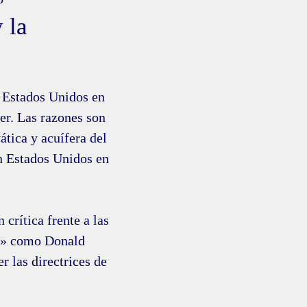
 la
a Estados Unidos en
r. Las razones son
ática y acuífera del
un Estados Unidos en
crítica frente a las
os» como Donald
r las directrices de