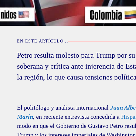
EN ESTE ARTÍCULO...
Petro resulta molesto para Trump por su
soberana y crítica ante injerencia de Es
la región, lo que causa tensiones política
El politólogo y analista internacional
Juan Albe
Marín
,
en reciente entrevista concedida a
Hisp
modo en que el Gobierno de Gustavo Petro resul
Trump y los intereses imperiales de Washington