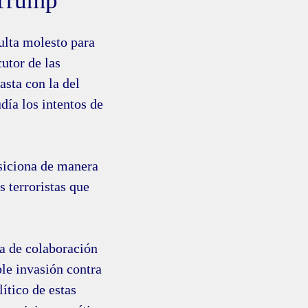
 Trump
ulta molesto para
utor de las
asta con la del
ía los intentos de
siciona de manera
s terroristas que
ta de colaboración
ble invasión contra
ítico de estas