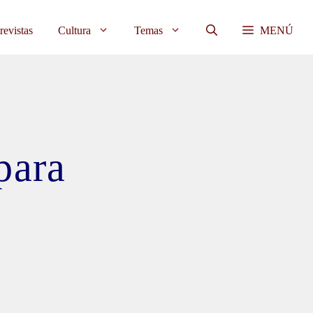
revistas
Cultura
Temas
MENÚ
para