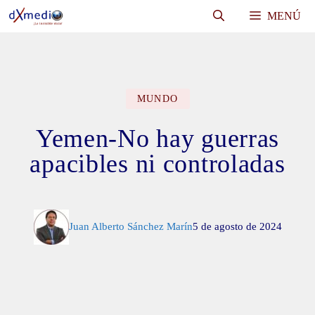
Saltar
MENÚ
al
contenido
MUNDO
Yemen-No hay guerras
apacibles ni controladas
Juan Alberto Sánchez Marín
5 de agosto de 2024