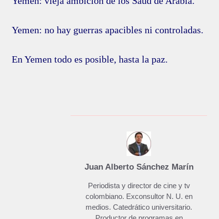
Yemen: vieja ambición de los Saúd de Arabia.
Yemen: no hay guerras apacibles ni controladas.
En Yemen todo es posible, hasta la paz.
Juan Alberto Sánchez Marín
Periodista y director de cine y tv
colombiano. Exconsultor N. U. en
medios. Catedrático universitario.
Productor de programas en