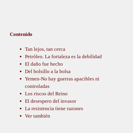
Contenido
Tan lejos, tan cerca
Petróleo. La fortaleza es la debilidad
El daño fue hecho
Del bolsillo a la bolsa
Yemen-No hay guerras apacibles ni
controladas
Los riscos del Reino
El desespero del invasor
La resistencia tiene razones
Ver también