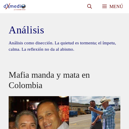
Saltar
MENÚ
al
contenido
Análisis
Análisis como disección. La quietud es tormenta; el ímpetu,
calma. La reflexión no da al abismo.
Mafia manda y mata en
Colombia