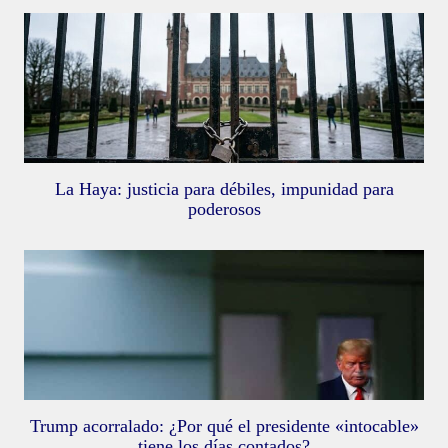
La Haya: justicia para débiles, impunidad para
poderosos
Trump acorralado: ¿Por qué el presidente «intocable»
tiene los días contados?