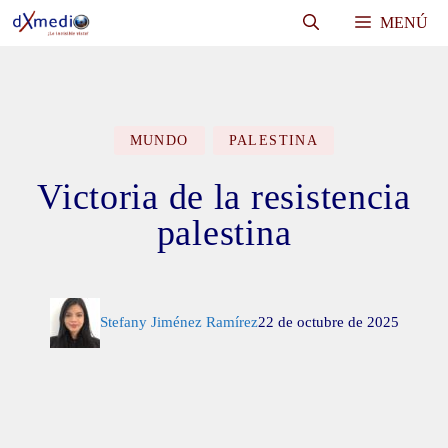
Saltar
MENÚ
al
contenido
MUNDO
PALESTINA
Victoria de la resistencia
palestina
Stefany Jiménez Ramírez
22 de octubre de 2025