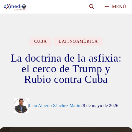
Saltar
MENÚ
al
contenido
CUBA
LATINOAMÉRICA
La doctrina de la asfixia:
el cerco de Trump y
Rubio contra Cuba
Juan Alberto Sánchez Marín
28 de mayo de 2026