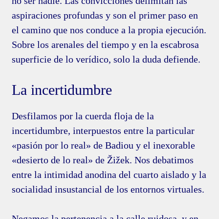
no ser nadie. Las convicciones delimitan las
aspiraciones profundas y son el primer paso en
el camino que nos conduce a la propia ejecución.
Sobre los arenales del tiempo y en la escabrosa
superficie de lo verídico, solo la duda defiende.
La incertidumbre
Desfilamos por la cuerda floja de la
incertidumbre, interpuestos entre la particular
«pasión por lo real» de Badiou y el inexorable
«desierto de lo real» de Žižek. Nos debatimos
entre la intimidad anodina del cuarto aislado y la
socialidad insustancial de los entornos virtuales.
Negamos la pertenencia a la calle ruidosa, y en