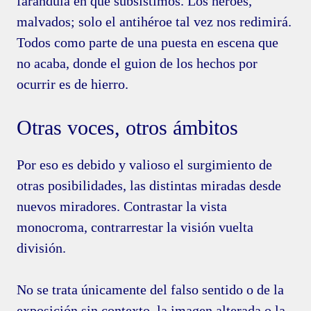
farándula en que subsistimos. Los héroes,
malvados; solo el antihéroe tal vez nos redimirá.
Todos como parte de una puesta en escena que
no acaba, donde el guion de los hechos por
ocurrir es de hierro.
Otras voces, otros ámbitos
Por eso es debido y valioso el surgimiento de
otras posibilidades, las distintas miradas desde
nuevos miradores. Contrastar la vista
monocroma, contrarrestar la visión vuelta
división.
No se trata únicamente del falso sentido o de la
exposición sin contexto, la imagen alterada o la