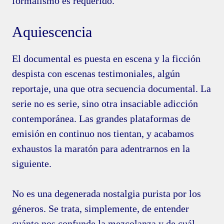
formalismo es requerido.
Aquiescencia
El documental es puesta en escena y la ficción
despista con escenas testimoniales, algún
reportaje, una que otra secuencia documental. La
serie no es serie, sino otra insaciable adicción
contemporánea. Las grandes plataformas de
emisión en continuo nos tientan, y acabamos
exhaustos la maratón para adentrarnos en la
siguiente.
No es una degenerada nostalgia purista por los
géneros. Se trata, simplemente, de entender
cuánto nos confunde la mezcolanza y de cuál