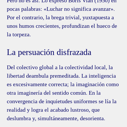
Pero no es así. Lo expresó Boris Vian (1950) en
pocas palabras: «Luchar no significa avanzar».
Por el contrario, la brega trivial, yuxtapuesta a
unos humos crecientes, profundizan el hueco de
la torpeza.
La persuación disfrazada
Del colectivo global a la colectividad local, la
libertad deambula premeditada. La inteligencia
es excesivamente correcta; la imaginación como
otra imaginería del sentido común. En la
convergencia de inquietudes uniformes se lía la
realidad y logra el acabado lustroso, que
deslumbra y, simultáneamente, desorienta.