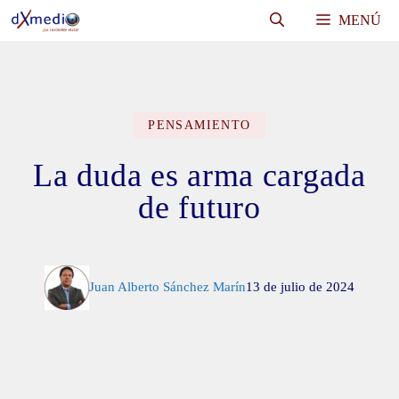
Saltar
MENÚ
al
contenido
PENSAMIENTO
La duda es arma cargada
de futuro
Juan Alberto Sánchez Marín
13 de julio de 2024