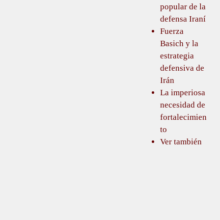
popular de la
defensa Iraní
Fuerza
Basich y la
estrategia
defensiva de
Irán
La imperiosa
necesidad de
fortalecimien
to
Ver también