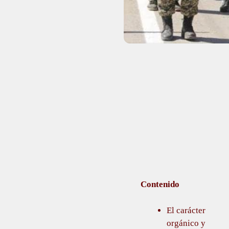
Contenido
El carácter
orgánico y