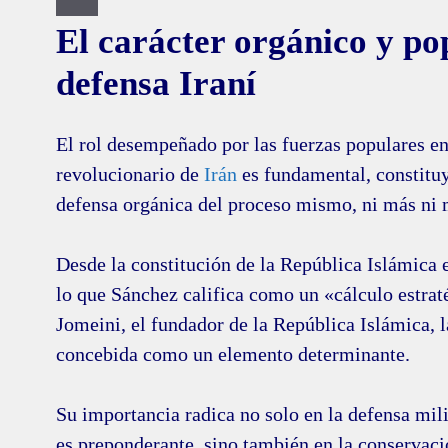
El carácter orgánico y po
defensa Iraní
El rol desempeñado por las fuerzas populares en
revolucionario de
Irán
es fundamental, constitu
defensa orgánica del proceso mismo, ni más ni
Desde la constitución de la República Islámica e
lo que Sánchez califica como un «cálculo estrat
Jomeini, el fundador de la República Islámica, 
concebida como un elemento determinante.
Su importancia radica no solo en la defensa mili
es preponderante, sino también en la conservaci