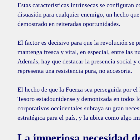
Estas características intrínsecas se configuran 
disuasión para cualquier enemigo, un hecho que
demostrado en reiteradas oportunidades.
El factor es decisivo para que la revolución se p
mantenga fresca y vital, en especial, entre las 
Además, hay que destacar la presencia social y c
representa una resistencia pura, no accesoria.
El hecho de que la Fuerza sea perseguida por e
Tesoro estadounidense y demonizada en todos l
corporativos occidentales subraya su gran nece
estratégica para el país, y la ubica como algo i
La imperiosa necesidad d