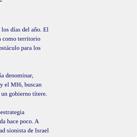
 los días del año. El
n como territorio
bstáculo para los
ría denominar,
 y el MI6, buscan
 un gobierno títere.
estrategia
ada hace poco. A
ad sionista de Israel