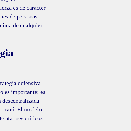
uerza es de carácter
ones de personas
encima de cualquier
egia
rategia defensiva
lo es importante: es
a descentralizada
n iraní. El modelo
e ataques críticos.