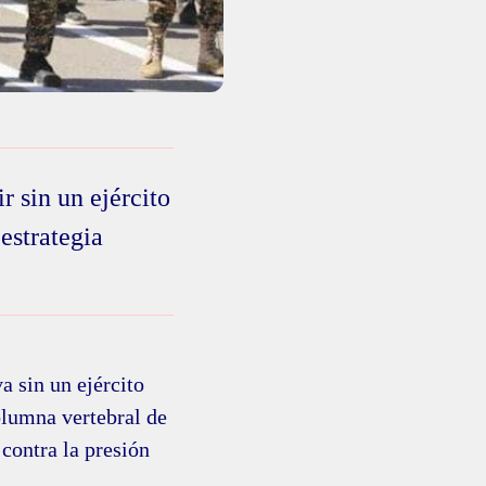
 sin un ejército
estrategia
a sin un ejército
olumna vertebral de
 contra la presión