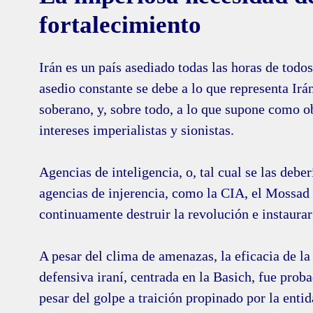
fortalecimiento
Irán es un país asediado todas las horas de todos
asedio constante se debe a lo que representa Irá
soberano, y, sobre todo, a lo que supone como o
intereses imperialistas y sionistas.
Agencias de inteligencia, o, tal cual se las debe
agencias de injerencia, como la CIA, el Mossad
continuamente destruir la revolución e instaurar
A pesar del clima de amenazas, la eficacia de la 
defensiva iraní, centrada en la Basich, fue prob
pesar del golpe a traición propinado por la entid